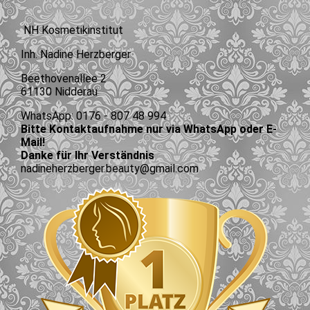
NH Kosmetikinstitut
Inh. Nadine Herzberger
Beethovenallee 2
61130 Nidderau
WhatsApp: 0176 - 807 48 994
Bitte Kontaktaufnahme nur via WhatsApp oder E-
Mail!
Danke für Ihr Verständnis
nadineherzberger.beauty@gmail.com