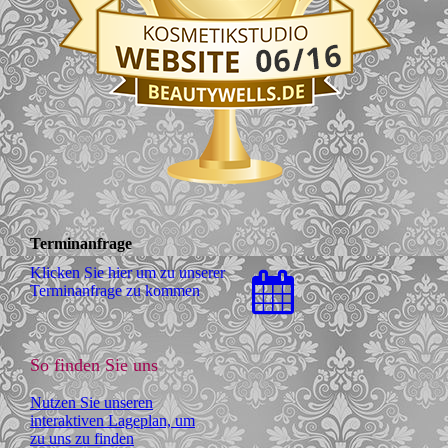
Terminanfrage
Klicken Sie hier um zu unserer
Terminanfrage zu kommen
So finden Sie uns
Nutzen Sie unseren
interaktiven Lageplan, um
zu uns zu finden