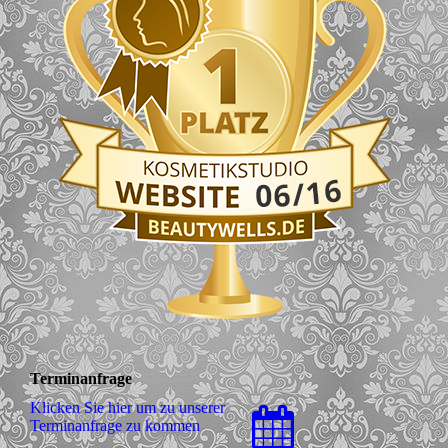
Terminanfrage
Klicken Sie hier um zu unserer
Terminanfrage zu kommen